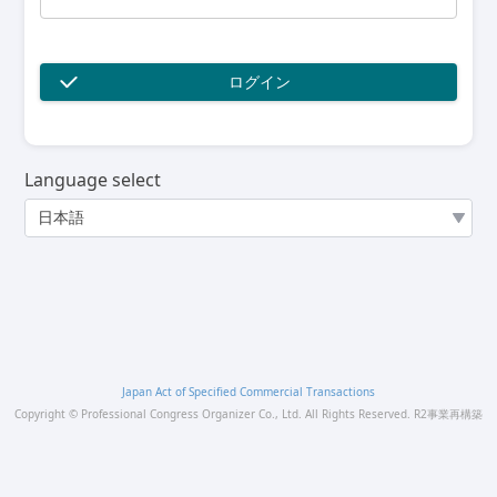
ログイン
Language select
Japan Act of Specified Commercial Transactions
Copyright © Professional Congress Organizer Co., Ltd. All Rights Reserved.
R2事業再構築