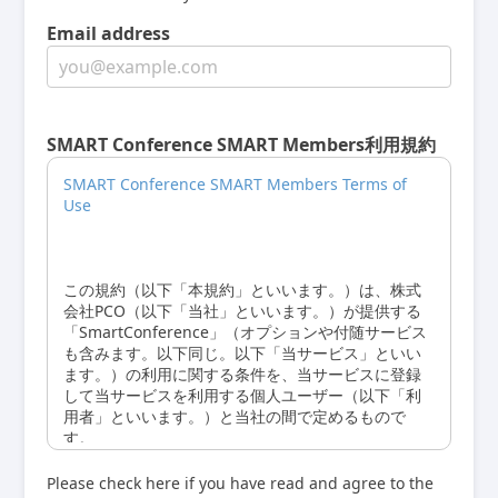
Email address
SMART Conference SMART Members利用規約
SMART Conference SMART Members Terms of
Use
この規約（以下「本規約」といいます。）は、株式
会社PCO（以下「当社」といいます。）が提供する
「SmartConference」（オプションや付随サービス
も含みます。以下同じ。以下「当サービス」といい
ます。）の利用に関する条件を、当サービスに登録
して当サービスを利用する個人ユーザー（以下「利
用者」といいます。）と当社の間で定めるもので
す。
第１条 本規約への同意及び契約の成立
Please check here if you have read and agree to the