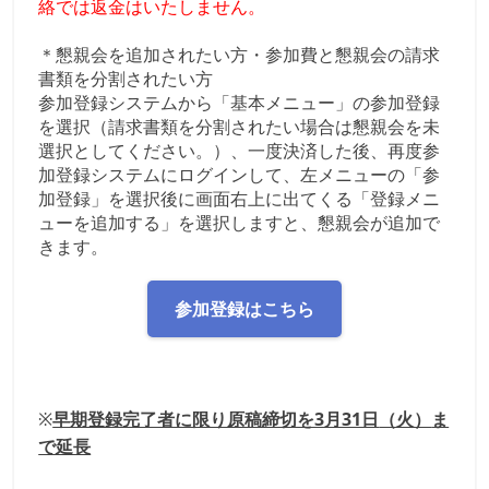
絡では返金はいたしません。
＊懇親会を追加されたい方・参加費と懇親会の請求
書類を分割されたい方
参加登録システムから「基本メニュー」の参加登録
を選択（請求書類を分割されたい場合は懇親会を未
選択としてください。）、一度決済した後、再度参
加登録システムにログインして、左メニューの「参
加登録」を選択後に画面右上に出てくる「登録メニ
ューを追加する」を選択しますと、懇親会が追加で
きます。
参加登録はこちら
※
早期登録完了者に限り原稿締切を3月31日
（火）
ま
で延長