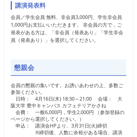
講演発表料
会員／学生会員 無料
、
非会員3,000円、学生非会員
1,000円お支払いいただきます。 非会員の方で，ご
発表がある方は、「非会員（発表あり」「学生非会
員（発表あり）」を選択してください。
懇親会
会員の懇親の集いです。お誘いあわせの上、多数ご
参加ください。
日時： 4月16日(木) 18:30～21:00 会場： 大
阪大学 豊中キャンパス カフェテリアかさね
会費： 一般6,000円，学生2,000円 （参加登録の
ページから選択してください。）
申込： 講演会HPより、3月31日(火)締切
※締切後、人数に余裕がある場合、講演