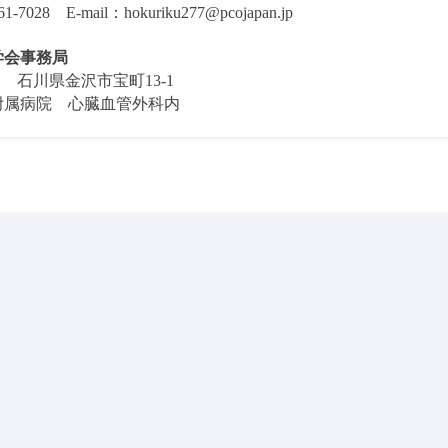
61-7028 E-mail：hokuriku277@pcojapan.jp
学会事務局
641 石川県金沢市宝町13-1
附属病院 心臓血管外科内