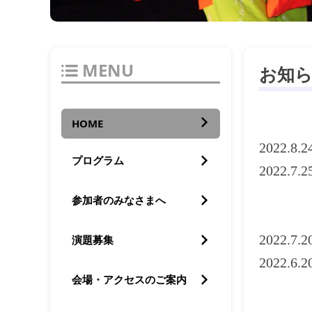
MENU
お知
HOME
2022.8.2
プログラム
2022.7.2
【会場
参加者のみなさまへ
（富
2022.7.
演題募集
2022.
会場・アクセスのご案内