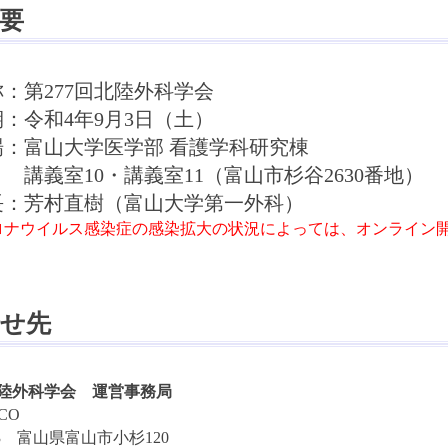
要
：第277回北陸外科学会
：令和4年9月3日（土）
：
富山大学医学部 看護学科研究棟
10・講義室11（富山市杉谷2630番地）
長：芳村直樹（富山大学第一外科）
ロナウイルス感染症の感染拡大の状況によっては、オンライン
合せ先
北陸外科学会 運営事務局
CO
063 富山県富山市小杉120