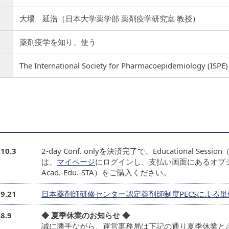
大場 延浩（日本大学薬学部 薬剤疫学研究室 教授）
薬剤疫学を知り、使う
The International Society for Pharmacoepidemiol
.10.3
2-day Conf. onlyを決済完了で、Educational
は、
マイページ
にログインし、支払い画面にあるオプションメニ
Acad.-Edu.-STA）をご購入ください。
.9.21
日本薬剤師研修センター認定薬剤師制度PECSによる
8.9
◆ 夏季休業のお知らせ ◆
誠に勝手ながら、運営事務局は下記の通り夏季休業と