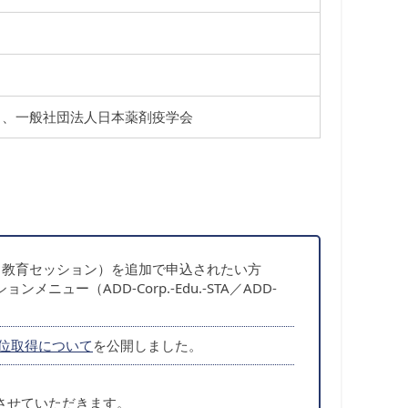
ogy (ISPE) 、一般社団法人日本薬剤疫学会
 Session（教育セッション）を追加で申込されたい方
ュー（ADD-Corp.-Edu.-STA／ADD-
単位取得について
を公開しました。
させていただきます。