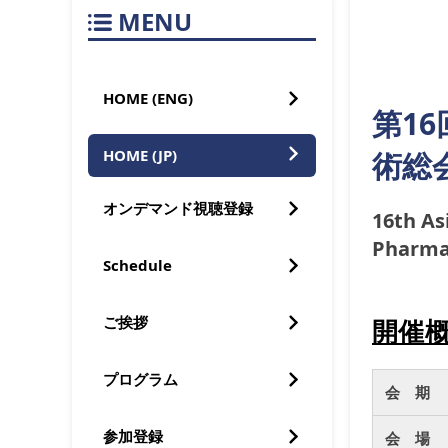
MENU
HOME (ENG)
第1
HOME (JP)
術総
オンデマンド視聴登録
16th As
Pharma
Schedule
ご挨拶
開催
プログラム
会 期
参加登録
会 場