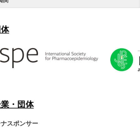
期間
団体
企業・団体
チナスポンサー