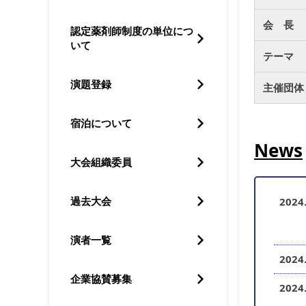
会 長
認定薬剤師制度の単位につ
いて
テーマ
演題登録
主催団体
宿泊について
News
大会組織委員
過去大会
2024
演者一覧
2024
企業協賛募集
2024.