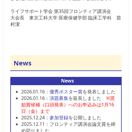
ライフサポート学会 第35回フロンティア講演会
大会長 東京工科大学 医療保健学部 臨床工学科 苗
村潔
News
News
2026.01.16：
優秀ポスター賞
を発表しました
2026.01.16：
演題募集
を延長しました
※奨
励賞候補（口頭発表）へのお申込みは1月16
日（金）まで
2025.12.24：
参加登録
を公開しました
2025.12.11：フロンティア講演会論文賞を締
め切りました