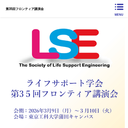
第35回フロンティア講演会
MENU