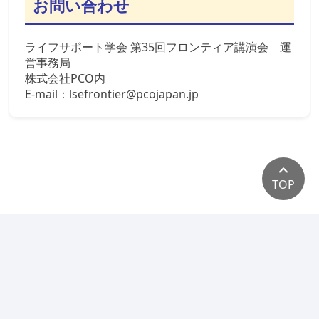
お問い合わせ
ライフサポート学会 第35回フロンティア講演会 運
営事務局
株式会社PCO内
E-mail：lsefrontier@pcojapan.jp
TOP