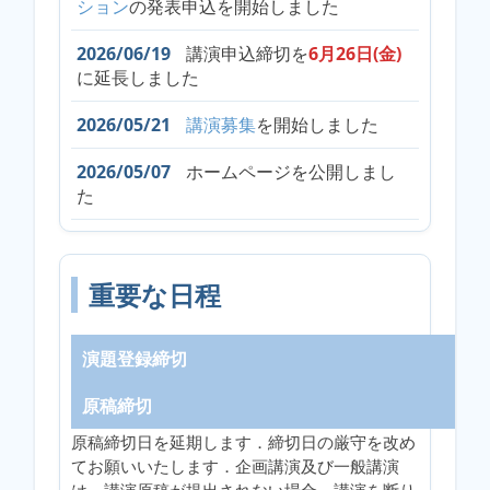
ション
の発表申込を開始しました
2026/06/19
講演申込締切を
6月26日(金)
に延長しました
2026/05/21
講演募集
を開始しました
2026/05/07
ホームページを公開しまし
た
重要な日程
演題登録締切
原稿締切
原稿締切日を延期します．締切日の厳守を改め
て
お願い
いたします．
企画講演及び一般講演