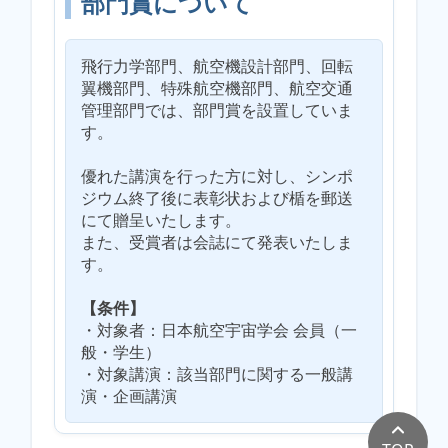
部門賞について
飛行力学部門、航空機設計部門、回転
翼機部門、特殊航空機部門、航空交通
管理部門では、部門賞を設置していま
す。
優れた講演を行った方に対し、シンポ
ジウム終了後に表彰状および楯を郵送
にて贈呈いたします。
また、受賞者は会誌にて発表いたしま
す。
【条件】
・対象者：日本航空宇宙学会 会員（一
般・学生）
・対象講演：該当部門に関する一般講
演・企画講演