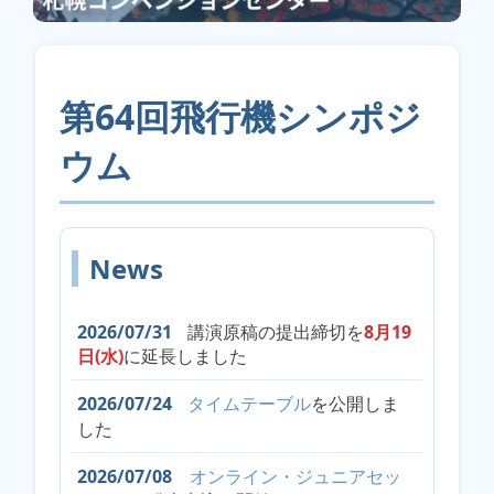
第64回飛行機シンポジ
ウム
News
2026/07/31
講演原稿の提出締切を
8月19
日(水)
に延長しました
2026/07/24
を公開
しま
タイムテーブル
した
2026/07/08
オンライン・ジュニアセッ