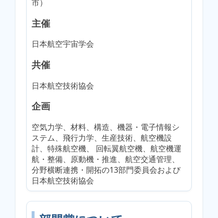
市）
主催
日本航空宇宙学会
共催
日本航空技術協会
企画
空気力学、材料、構造、機器・電子情報シ
ステム、飛行力学、生産技術、航空機設
計、特殊航空機、 回転翼航空機、航空機運
航・整備、原動機・推進、航空交通管理、
分野横断連携・開拓の13部門委員会および
日本航空技術協会