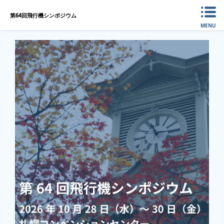
第64回飛行機シンポジウム
MENU