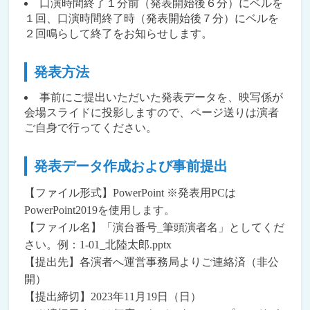
口演時間終了１分前（発表開始後６分）にベルを
１回、口演時間終了時（発表開始後７分）にベルを
２回鳴らして終了をお知らせします。
発表方法
事前にご提出いただいた発表データを、映写係が
会場スライドに投影しますので、ページ送りは演者
ご自身で行ってください。
発表データ作成および事前提出
【ファイル形式】PowerPoint ※発表用PCは
PowerPoint2019を使用します。
【ファイル名】「演台番号_筆頭演者名」としてくだ
さい。例：1-01_北陸太郎.pptx
【提出先】各演者へ運営事務局よりご連絡済（非公
開）
【提出締切】2023年11月19日（日）