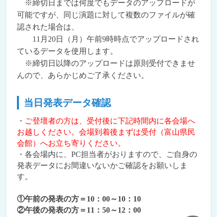
※締切日までは何度でもデータのアップロードが
可能ですが、同じ演題に対して複数のファイルが確
認された場合は、
11月20日（月）午前9時時点でアップロードされ
ているデータを使用します。
※締切日以降のアップロードは原則受付できませ
んので、あらかじめご了承ください。
当日発表データ確認
・
ご登壇者の方は、受付後に下記時間内に各会場へ
お越しください。会場到着後まずは受付（富山県民
会館）へお立ち寄りください。
・各会場内に、PC担当者がおりますので、ご自身の
発表データにお間違いないかご確認をお願いしま
す。
①午前の発表の方＝10：00～10：10
②午後の発表の方＝11：50～12：00