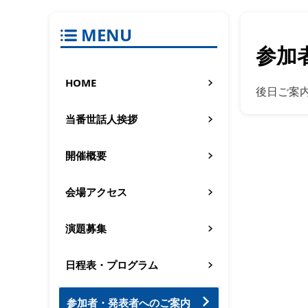
MENU
参加
HOME
後日ご案
当番世話人挨拶
開催概要
会場アクセス
演題募集
日程表・プログラム
参加者・発表者へのご案内