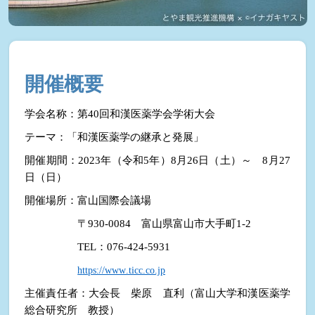
開催概要
学会名称：第40回和漢医薬学会学術大会
テーマ：「和漢医薬学の継承と発展」
開催期間：2023年（令和5年）8月26日（土）～　8月27
日（日）
開催場所：富山国際会議場
〒930-0084　富山県富山市大手町1-2
TEL：076-424-5931
h
ttps://www.ticc.co.jp
主催責任者：大会長　柴原　直利（富山大学和漢医薬学
総合研究所　教授）