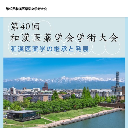
第40回和漢医薬学会学術大会
MENU