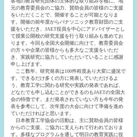
各地の教育研究団体の主体的な取り組みを核に、地
元の教育委員会のご協力、賛助会員の皆様のご支援
をいただくことで、開催することが可能となりま
す。
開催の前年度からパナソニック教育財団のご支
援をいただき、JAET役員を中心にアドバイザーとし
て授業公開校の研究支援を行う取り組みも進めてお
ります。今回も全国大会開催に向けて、教育委員会
の方々や企業の皆様からも多大なご支援をいただ
き、実践研究に協力していただいていることに感謝
申し上げます。
ここ数年、研究発表は100件程度あり大変に盛況で
す。できるだけ多くの方に発表していただけるよ
う、教育工学に関わる研究や実践の発表であれば、
どなたでも申し込むことができるのもJAETの全国大
会の特徴です。まだ発表されていない方も今年の発
表を参考にして、次年度の大会に向けて準備を進め
ていただければと思います。
日本教育工学協会の活動は、主に賛助会員の皆様
からのご支援、ご協力に支えられて行われておりま
す。多様なプログラムを通して明日の教育実践に役