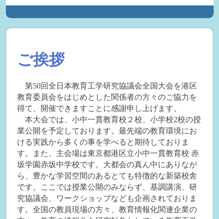
ご挨拶
第50回全日本教育工学研究協議会全国大会を港区
教育委員会をはじめとした関係者の方々のご協力を
得て、開催できますことに感謝申し上げます。
本大会では、小中一貫教育校２校、小学校2校の授
業公開を予定しております。最先端の教育環境にお
ける実践から多くの事を学べると期待しておりま
す。また、主会場は東京都港区立小中一貫教育校 赤
坂学園赤坂中学校です。大都会の真ん中にありなが
ら、豊かな学習空間のあるとても特徴的な新築校舎
です。ここでは授業公開のみならず、基調講演、研
究協議会、ワークショップなども企画されておりま
す。全国の教員現場の方々、教育情報化関連企業の