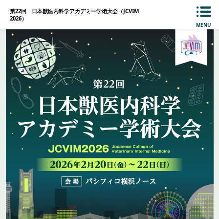
第22回 日本獣医内科学アカデミー学術大会（JCVIM
2026）
MENU