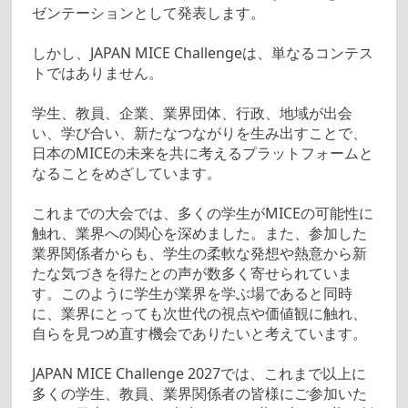
ゼンテーションとして発表します。
しかし、JAPAN MICE Challengeは、単なるコンテス
トではありません。
学生、教員、企業、業界団体、行政、地域が出会
い、学び合い、新たなつながりを生み出すことで、
日本のMICEの未来を共に考えるプラットフォームと
なることをめざしています。
これまでの大会では、多くの学生がMICEの可能性に
触れ、業界への関心を深めました。また、参加した
業界関係者からも、学生の柔軟な発想や熱意から新
たな気づきを得たとの声が数多く寄せられていま
す。このように学生が業界を学ぶ場であると同時
に、業界にとっても次世代の視点や価値観に触れ、
自らを見つめ直す機会でありたいと考えています。
JAPAN MICE Challenge 2027では、これまで以上に
多くの学生、教員、業界関係者の皆様にご参加いた