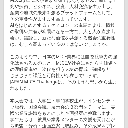
究や技術、ビジネス、投資、人材交流を生み出し、
産業や地域の未来を創るプラットフォームとして、
その重要性がますます高まっています。
AIをはじめとするテクノロジーの進展により、情報
の取得や共有が容易になる一方で、人と人が直接出
会い、議論し、新たな価値を共創する機会の重要性
は、むしろ高まっているのではないでしょうか。
このような中、日本のMICE業界には国際競争力の強
化はもちろんのこと、MICEが社会にもたらす価値へ
の理解促進や、次代を担う人材の育成・確保など、
さまざまな課題と可能性が存在しています。
JAPAN MICE Challengeは、そのような想いから生ま
れました。
本大会では、大学生・専門学校生が、インセンティ
ブ旅行、国際会議、展示会の３部門をテーマに、実
際の業界課題をもとにした企画提案に挑戦します。
学生たちは、教員や業界メンターの支援を受けなが
ら調査・分析・企画立案に取組み、その成果をプレ