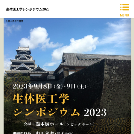
生体医工学シンポジウム2023
MENU