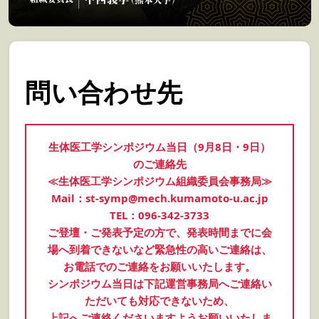
問い合わせ先
生体医工学シンポジウム当日（9月8日・9日）
のご連絡先
≪生体医工学シンポジウム組織委員会事務局≫
Mail：st-symp@mech.kumamoto-u.ac.jp
TEL：096-342-3733
ご登壇・ご発表予定の方で、発表時間までに会
場へ到着できないなど緊急性の高いご連絡は、
お電話でのご連絡をお願いいたします。
シンポジウム当日は下記運営事務局へご連絡い
ただいても対応できないため、
上記へご連絡くださいますようお願いいたしま