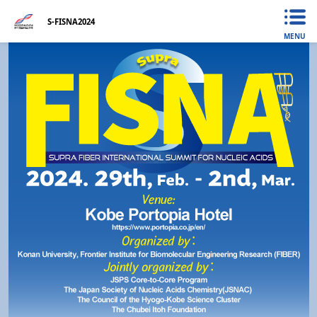
S-FISNA2024
MENU