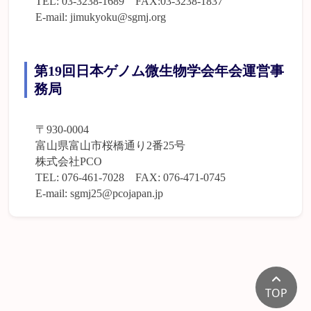
TEL: 03-3238-1689 FAX:03-3238-1837
E-mail: jimukyoku@sgmj.org
第19回日本ゲノム微生物学会年会運営事
務局
〒930-0004
富山県富山市桜橋通り2番25号
株式会社PCO
TEL: 076-461-7028 FAX: 076-471-0745
E-mail: sgmj25@pcojapan.jp
TOP