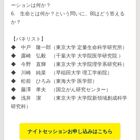
ーションは何か？
6. 生命とは何か？という問いに、BIはどう答える
か？
【パネリスト】
◆ 中戸 隆一郎（東京大学 定量生命科学研究所）
◆ 露崎 弘毅 （千葉大学 大学院医学研究院 ）
◆ 今野 直輝 （東京大学 大学院理学系研究科）
◆ 川崎 純菜 （早稲田大学 理工学術院）
◆ 松前 ひろみ（東海大学 医学部）
◆ 藤澤 孝夫 （国立がん研究センター）
◆ 浅井 潔 （東京大学 大学院新領域創成科学
研究科）
ナイトセッションお申し込みはこちら