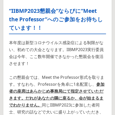
“IIBMP2023懇親会”ならびに“Meet
the Professor”へのご参加をお待ちし
ています！！
本年度は新型コロナウイルス感染症による制限がな
い、初めての大会となります。IIBMP2023実行委員
会は今年、ここ数年開催できなかった懇親会を復活
させます！
この懇親会では、Meet the Professor形式を取りま
す。すなわち、Professorを角卓に1名配置し、
参加
者の座席はあらかじめ事務局にて指定させていただ
きます。だれがあなたの隣に座るか、会が始まるま
でわかりません。
同じIIBMP2023に参加した者同
士、研究の話などで大いに盛り上がっていただき、