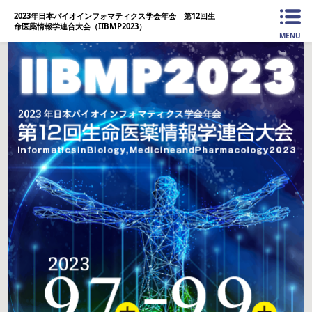
2023年日本バイオインフォマティクス学会年会 第12回生
命医薬情報学連合大会（IIBMP2023）
MENU