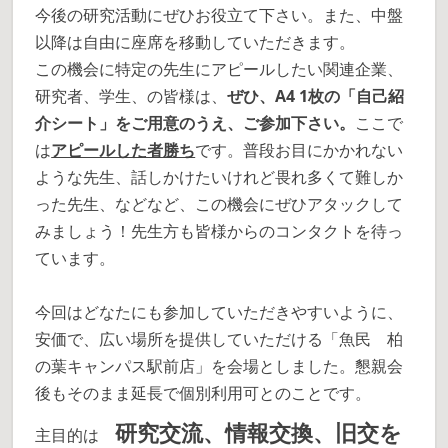
今後の研究活動にぜひお役立て下さい。また、中盤
以降は自由に座席を移動していただきます。
この機会に特定の先生にアピールしたい関連企業、
研究者、学生、の皆様は、
ぜひ、A4 1枚の「自己紹
介シート」をご用意のうえ、ご参加下さい。
ここで
は
アピールした者勝ち
です。普段お目にかかれない
ような先生、話しかけたいけれど畏れ多くて難しか
った先生、などなど、この機会にぜひアタックして
みましょう！先生方も皆様からのコンタクトを待っ
ています。
今回はどなたにも参加していただきやすいように、
安価で、広い場所を提供していただける「魚民 柏
の葉キャンパス駅前店」を会場としました。懇親会
後もそのまま延長で個別利用可とのことです。
研究交流、情報交換、旧交を
主目的は