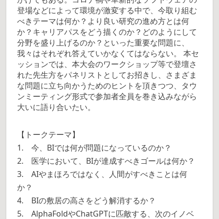
登場などによって環境が激変する中で、今取り組む
べきテーマは何か？より良い研究の進め方とは何
か？キャリアパスをどう描くのか？どのようにして
分野を盛り上げるのか？といった重要な問題に、
我々はそれぞれ答えていかなくてはならない。 本セ
ッションでは、本大会のワークショップ等で登壇さ
れた先生方をパネリストとしてお招きし、さまざま
な問題に立ち向かうためのヒントを頂きつつ、タウ
ンミーティング形式で参加者全員を巻き込みながら
大いに語り合いたい。
【トークテーマ】
1. 今、BIでは何が問題になっているのか？
2. 医学において、BIが達成すべきゴールは何か？
3. AIやまほろではなく、人間がすべきことは何
か？
4. BIの敷居の高さをどう解消するか？
5. AlphaFoldやChatGPTに匹敵する、次のイノベ