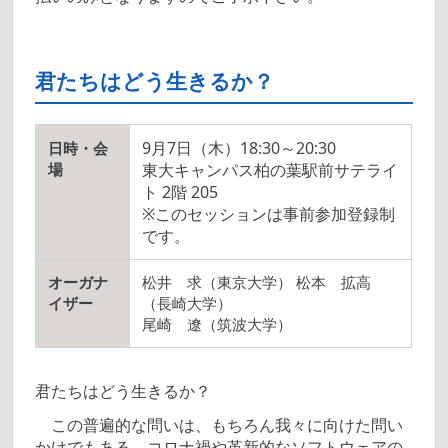
君たちはどう生きるか？
9月7日（木）18:30～20:30
日時・会
場
東大キャンパス柏の葉駅前サテライ
ト 2階 205
※このセッションは事前参加登録制
です。
オーガナ
松井 求（東京大学） 松本 拡高
イザー
（長崎大学）
尾崎 遼（筑波大学）
君たちはどう生きるか？
この普遍的な問いは、もちろん我々に向けた問い
かけでもある。コロナ禍や革新的なソフトウェアの