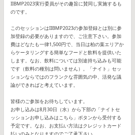
IIBMP2023実行委員がその趣旨に賛同し実施するも
のです。
このセッションはIIBMP2023の参加登録とは別に参
加登録の必要がありますので、ご注意下さい。参加
費はどなたも一律1,500円で、当日は柏の葉エリアか
らケータリングする簡単なフードと飲料を提供いた
します。なお、飲料については別途持ち込みも可能
です（飲料の種別は問いません）。「ナイト」セッ
ションならではのフランクな雰囲気の中、活発な議
論ができればと考えています。
皆様のご参加をお待ちしています。
お申し込みは8月30日（水）から下部の「ナイトセ
ッションお申し込みはこちら」ボタンから受付する
予定です。なお、お支払い方法はクレジットカード
払いのみとなりますのでご了承下さい。