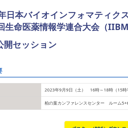
23年日本バイオインフォマティク
回生命医薬情報学連合大会（IIBMP
公開セッション
要
2023年9月9日（土） 16時～18時（15
柏の葉カンファレンスセンター ルーム5+