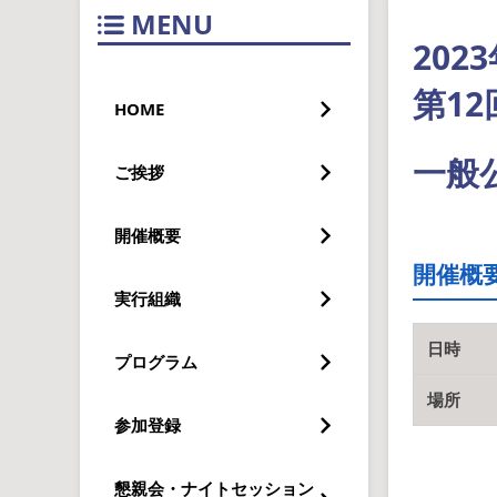
MENU
20
第12
HOME
一般
ご挨拶
開催概要
開催概
実行組織
日時
プログラム
場所
参加登録
懇親会・ナイトセッション