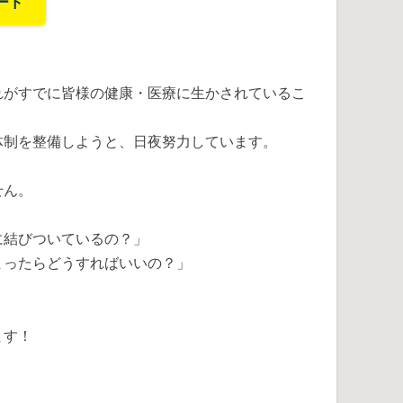
ード
れがすでに皆様の健康・医療に生かされているこ
体制を整備しようと、日夜努力しています。
せん。
に結びついているの？」
まったらどうすればいいの？」
ます！