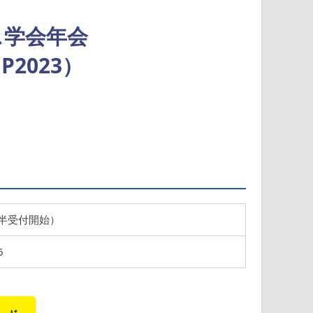
ス学会年会
2023）
時半受付開始）
6