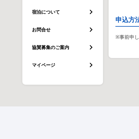
宿泊について
申込方
お問合せ
※事前申
協賛募集のご案内
マイページ