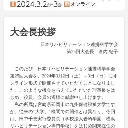
大会長挨拶
日本リハビリテーション連携科学学会
第25回大会長 倉内 紀子
このたび、日本リハビリテーション連携科学学会
第25回大会を、2024年3月2日（土）～3日（日）にオ
ンライン形式で
開催させていただくことになりまし
た。このような機会を与えていただいた理事長をは
じめ、役員、会員の皆様に感謝申し上げます。
私の所属は宮崎県延岡市の九州保健福祉大学です
が、従来の1大学、1機関での開催とは異なり、
今回
は、田中千恵実行委員長（学校法人岩崎学園 横浜
リハビリテーション専門学校）をはじめ
関東在住の