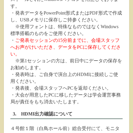
す。
・発表データをPowerPoint形式またはPDF形式で作成
し、USBメモリに保存しご持参ください。
※使用フォントは、特殊なものではなくWindows
標準搭載のものをご使用ください。
・
ご発表セッションの15分前までに、
会場スタッフ
へお声がけいただき、データをPCに保存してくださ
い。
※第1セッションの方は、前日中にデータの保存を
お勧めします。
・発表時は、ご自身で演台上のHDMIに接続しご使
用ください。
・発表後、会場スタッフへPCを返却ください。
・大会が用意したPCに移したデータは学会運営事務
局が責任をもち消去いたします。
3. HDMI出力確認について
４号館１階（白鳥ホール前）総合受付にて、モニタ