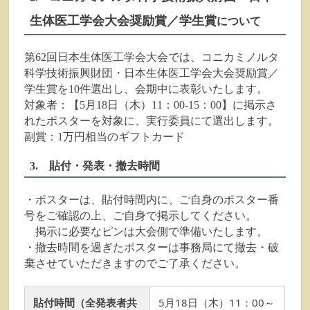
生体医工学会大会奨励賞／学生賞
について
第62回日本生体医工学会大会では、
コニカミノルタ
科学技術振興財団・日本生体医工学会大会奨励賞／
学生賞を10件選出し、会期中に表彰いたします。
対象者：【5月18日（木）11：00-15：00】に掲示さ
れたポスターを対象に、実行委員にて選出します。
副賞：1万円相当のギフトカード
3. 貼付・発表・撤去時間
・ポスターは、貼付時間内に、ご自身のポスター番
号をご確認の上、ご自身で掲示してください。
掲示に必要なピンは大会側で準備いたします。
・撤去時間を過ぎたポスターは事務局にて撤去・破
棄させていただきますのでご了承ください。
貼付時間（全発表者共
5月18日（木）11：00～