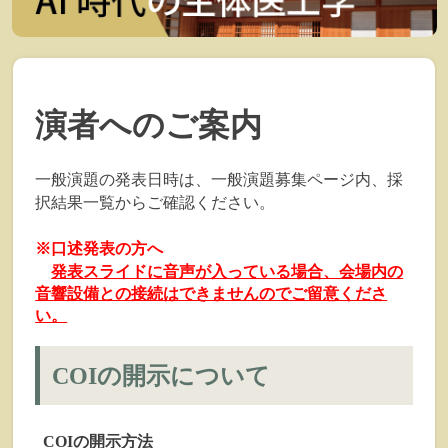
演者へのご案内
一般演題の発表日時は、一般演題募集ページ内、採
択結果一覧からご確認ください。
※口述発表の方へ
発表スライドに音声が入っている場合、会場内の
音響設備との接続はできませんのでご留意くださ
い。
COIの開示について
COIの開示方法