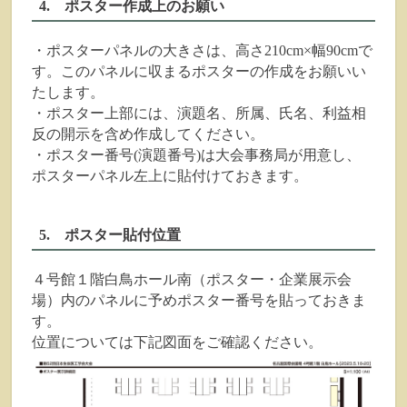
4. ポスター作成上のお願い
・ポスターパネルの大きさは、高さ210cm×幅90cmで
す。このパネルに収まるポスターの作成をお願いい
たします。
・ポスター上部には、演題名、所属、氏名、利益相
反の開示を含め作成してください。
・ポスター番号(演題番号)は大会事務局が用意し、
ポスターパネル左上に貼付けておきます。
5. ポスター貼付位置
４号館１階白鳥ホール南（ポスター・企業展示会
場）内のパネルに予めポスター番号を貼っておきま
す。
位置については下記図面をご確認ください。