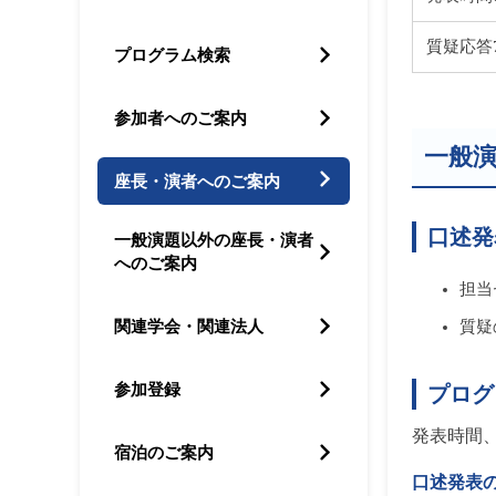
質疑応答
プログラム検索
参加者へのご案内
一般
座長・演者へのご案内
口述発
一般演題以外の座長・演者
へのご案内
担当
関連学会・関連法人
質疑
参加登録
プログ
発表時間
宿泊のご案内
口述発表