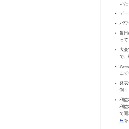
いた
データ
パワ
当日
って
大会
で、
Po
にて
発表
例：
利益
利益
て開
ら
を