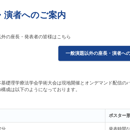
・演者へのご案内
以外の座長・発表者の皆様はこちら
一般演題以外の座長・演者へ
日本基礎理学療法学会学術大会は現地開催とオンデマンド配信の
の構成は以下のようになっております。
ポスター
7分
発表時間