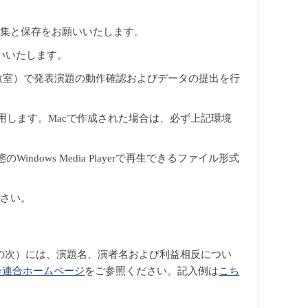
ージョンで編集と保存をお願いいたします。
いいたします。
5教室）で発表演題の動作確認およびデータの提出を行
 2021を使用します。Macで作成された場合は、必ず上記環境
Windows Media Playerで再生できるファイル形式
ださい。
の次）には、演題名、演者名および利益相反につい
会連合ホームページ
をご参照ください。記入例は
こち