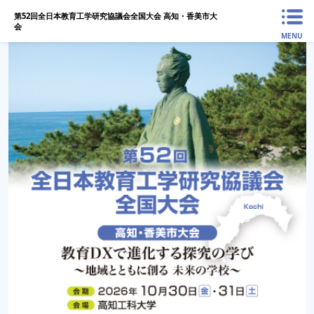
第52回全日本教育工学研究協議会全国大会 高知・香美市大
会
MENU