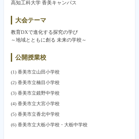
高知工科大学 香美キャンパス
大会テーマ
教育DXで進化する探究の学び
～地域とともに創る 未来の学校～
公開授業校
香美市立山田小学校
香美市立楠目小学校
香美市立鏡野中学校
香美市立大宮小学校
香美市立香北中学校
香美市立大栃小学校・大栃中学校