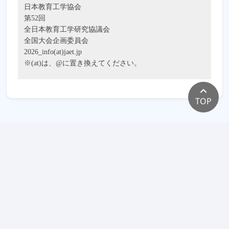
日本教育工学協会
第52回
全日本教育工学研究協議会
全国大会企画委員会
2026_info(at)jaet.jp
※(at)は、@に置き換えてください。
TOP