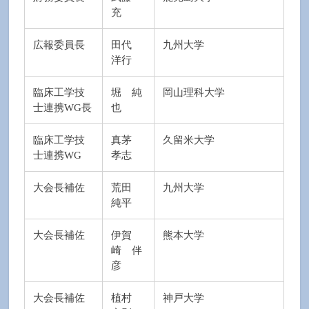
充
広報委員長
田代
九州大学
洋行
臨床工学技
堀 純
岡山理科大学
士連携WG長
也
臨床工学技
真茅
久留米大学
士連携WG
孝志
大会長補佐
荒田
九州大学
純平
大会長補佐
伊賀
熊本大学
崎 伴
彦
大会長補佐
植村
神戸大学