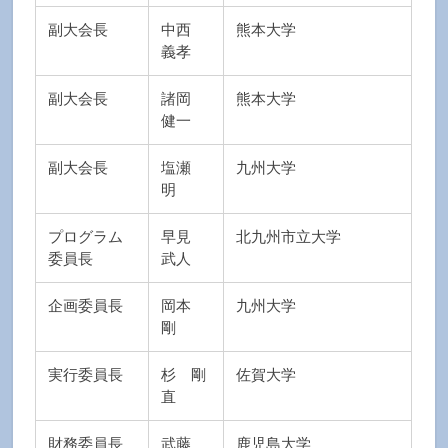
副大会長
中西
熊本大学
義孝
副大会長
諸岡
熊本大学
健一
副大会長
塩瀬
九州大学
明
プログラム
早見
北九州市立大学
委員長
武人
企画委員長
岡本
九州大学
剛
実行委員長
杉 剛
佐賀大学
直
財務委員長
武藤
鹿児島大学