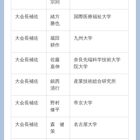
宗則
大会長補佐
緒方
国際医療福祉大学
勝也
大会長補佐
蔵田
九州大学
耕作
大会長補佐
佐藤
奈良先端科学技術大学
嘉伸
院大学
大会長補佐
鎮西
産業技術総合研究所
清行
大会長補佐
野村
帝京大学
修平
大会長補佐
森 健
名古屋大学
策