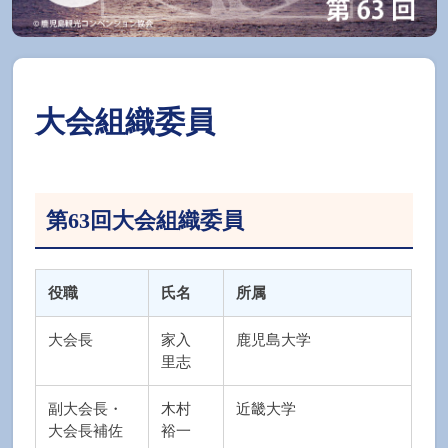
大会組織委員
第63回大会組織委員
役職
氏名
所属
大会長
家入
鹿児島大学
里志
副大会長・
木村
近畿大学
大会長補佐
裕一