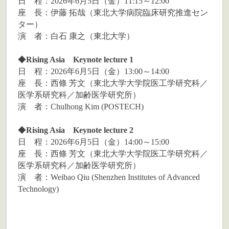
日 程：2026年6月5日（金）11:15～12:00
座 長：伊藤 拓哉（東北大学病院臨床研究推進セン
ター）
演 者：白石 康之（東北大学）
◆
Rising Asia Keynote lecture 1
日 程：2026年6月5日（金）13:00～14:00
座 長：西條 芳文（東北大学大学院医工学研究科／
医学系研究科／加齢医学研究所）
演 者：Chulhong Kim (POSTECH)
◆
Rising Asia Keynote lecture 2
日 程：2026年6月5日（金）14:00～15:00
座 長：西條 芳文（東北大学大学院医工学研究科／
医学系研究科／加齢医学研究所）
演 者：Weibao Qiu (Shenzhen Institutes of Advanced
Technology)