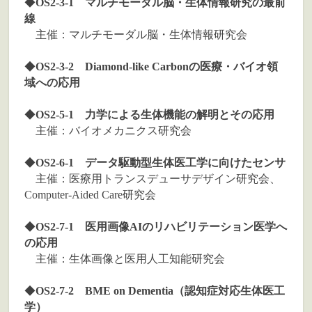
◆
OS2-3-1 マルチモーダル脳・生体情報研究の最前
線
主催：マルチモーダル脳・生体情報研究会
◆
OS2-3-2 Diamond-like Carbonの医療・バイオ領
域への応用
◆
OS2-5-1 力学による生体機能の解明とその応用
主催：バイオメカニクス研究会
◆
OS2-6-1 データ駆動型生体医工学に向けたセンサ
主催：医療⽤トランスデューサデザイン研究会、
Computer-Aided Care研究会
◆
OS2-7-1 医用画像AIのリハビリテーション医学へ
の応用
主催：生体画像と医用人工知能研究会
◆
OS2-7-2 BME on Dementia（認知症対応生体医工
学）