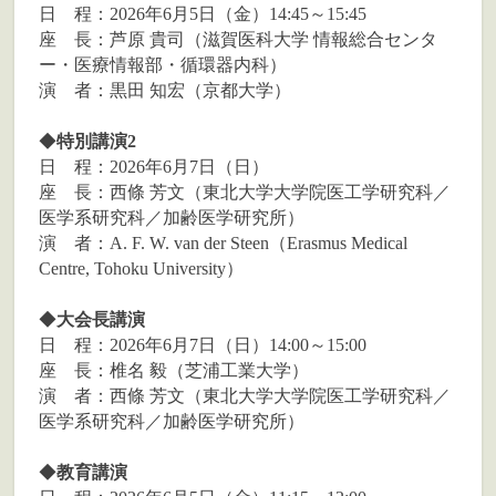
日 程：2026年6月5日（金）14:45～15:45
座 長：芦原 貴司（滋賀医科大学 情報総合センタ
ー・医療情報部・循環器内科）
演 者：黒田 知宏（京都大学）
◆
特別講演2
日 程：2026年6月7日（日）
座 長：西條 芳文（東北大学大学院医工学研究科／
医学系研究科／加齢医学研究所）
演 者：A. F. W. van der Steen（Erasmus Medical
Centre, Tohoku University）
◆
大会長講演
日 程：2026年6月7日（日）14:00～15:00
座 長：椎名 毅（芝浦工業大学）
演 者：西條 芳文（東北大学大学院医工学研究科／
医学系研究科／加齢医学研究所）
◆
教育講演