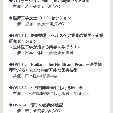
◆
YIAセッション Young Investigator's Award
主催：若手研究者活動WG
◆
臨床工学技士（CE）セッション
主催：臨床⼯学技⼠連携WG
◆
OS1-3-1 医療機器・ヘルスケア業界の業界・企業
研究セッション
～生体医工学が活きる業界を学ぼう！～
主催：
日本生体医工学会企画担当
◆
OS1-3-2 Radiation for Health and Peace ー医学物
理学が拓く安全で持続可能な医療技術ー
共催：日本医学物理学会
◆
OS1-3-3 生殖補助医療における医工学
主催：生殖補助医療における医工学研究会
◆
OS1-5-1 若手の起業体験記
主催：若手研究者活動WG