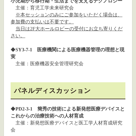
小児期から移行期・生活までを支えるテクノロジー
主催：育児工学未来研究会
※本セッションのみにご参加をいただく場合は、
参加費の支払いは不要です。
当日は2F大ホールロビーの受付にお立ち寄りくだ
さい。
◆
SY3-7-1 医療機関による医療機器管理の理想と現
実
主催：医療機器安全管理研究会
パネルディスカッション
◆
PD2-3-1 簡秀の技術による新発想医療デバイスと
これからの治療技術への人材育成
主催：新発想医療デバイスと医工学人材育成研究
会