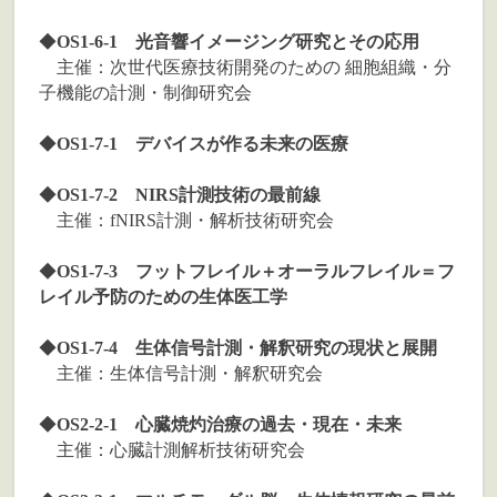
◆
OS1-6-1 光音響イメージング研究とその応用
主催：次世代医療技術開発のための 細胞組織・分
子機能の計測・制御研究会
◆
OS1-7-1 デバイスが作る未来の医療
◆
OS1-7-2 NIRS計測技術の最前線
主催：fNIRS計測・解析技術研究会
◆
OS1-7-3 フットフレイル＋オーラルフレイル＝フ
レイル予防のための生体医工学
◆
OS1-7-4 生体信号計測・解釈研究の現状と展開
主催：生体信号計測・解釈研究会
◆
OS2-2-1 心臓焼灼治療の過去・現在・未来
主催：心臓計測解析技術研究会