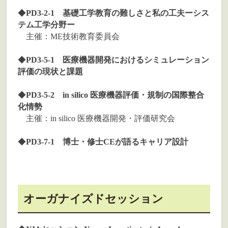
◆
PD3-2-1 基礎工学教育の難しさと私の工夫ーシス
テム工学分野ー
主催：ME技術教育委員会
◆
PD3-5-1 医療機器開発におけるシミュレーション
評価の現状と課題
◆
PD3-5-2 in silico 医療機器評価・規制の国際整合
化情勢
主催：in silico 医療機器開発・評価研究会
◆
PD3-7-1 博士・修士CEが語るキャリア設計
オーガナイズドセッション