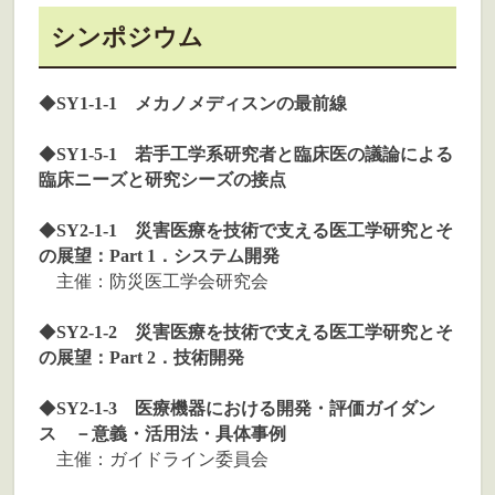
シンポジウム
◆
SY1-1-1 メカノメディスンの最前線
◆
SY1-5-1 若手工学系研究者と臨床医の議論による
臨床ニーズと研究シーズの接点
◆
SY2-1-1 災害医療を技術で支える医工学研究とそ
の展望：Part 1．システム開発
主催：防災医工学会研究会
◆
SY2-1-2 災害医療を技術で支える医工学研究とそ
の展望：Part 2．技術開発
◆
SY2-1-3 医療機器における開発・評価ガイダン
ス －意義・活用法・具体事例
主催：ガイドライン委員会