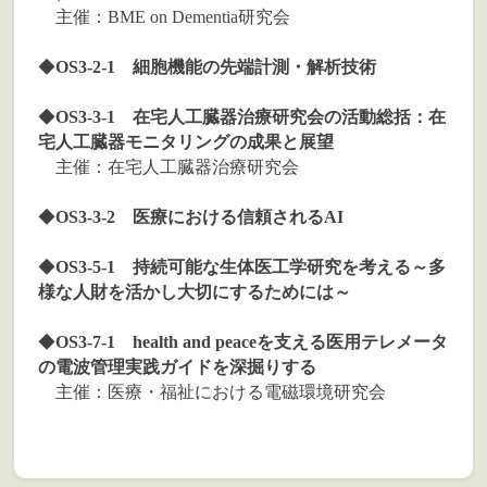
主催：BME on Dementia研究会
◆
OS3-2-1 細胞機能の先端計測・解析技術
◆
OS3-3-1 在宅人工臓器治療研究会の活動総括：在
宅人工臓器モニタリングの成果と展望
主催：在宅人工臓器治療研究会
◆
OS3-3-2 医療における信頼されるAI
◆
OS3-5-1 持続可能な生体医工学研究を考える～多
様な人財を活かし大切にするためには～
◆
OS3-7-1 health and peaceを支える医用テレメータ
の電波管理実践ガイドを深掘りする
主催：医療・福祉における電磁環境研究会