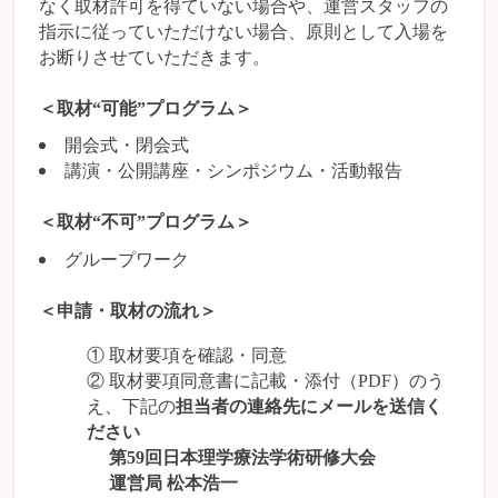
なく取材許可を得ていない場合や、運営スタッフの
指示に従っていただけない場合、原則として入場を
お断りさせていただきます。
＜取材“可能”プログラム＞
開会式・閉会式
講演・公開講座・シンポジウム・活動報告
＜取材“不可”プログラム＞
グループワーク
＜申請・取材の流れ＞
① 取材要項を確認・同意
② 取材要項同意書に記載・添付（PDF）のう
え、下記の
担当者の連絡先にメールを送信く
ださい
第59回日本理学療法学術研修大会
運営局 松本浩一