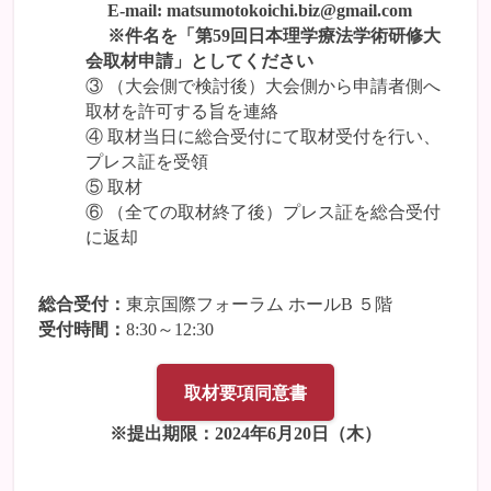
E-mail: matsumotokoichi.biz@gmail.com
※件名を「第59回日本理学療法学術研修大
会取材申請」としてください
③ （大会側で検討後）大会側から申請者側へ
取材を許可する旨を連絡
④ 取材当日に総合受付にて取材受付を行い、
プレス証を受領
⑤ 取材
⑥ （全ての取材終了後）プレス証を総合受付
に返却
総合受付：
東京国際フォーラム ホールB ５階
受付時間：
8:30～12:30
取材要項同意書
※提出期限：2024年6月20日（木）