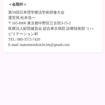
＜会期外＞
第59回日本理学療法学術研修大会
運営局 松本浩一
〒165-8906 東京都中野区江古田3-15-2
医療法人財団健貢会 総合東京病院 診療技術部 リハ
ビリテーション科
TEL: 080-3572-7420
E-mail: matsumotokoichi.biz@gmail.com