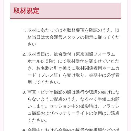
取材規定
取材にあたっては本取材要項を確認のうえ、取
材当日は大会運営スタッフの指示に従ってくだ
さい
取材当日は、総合受付（東京国際フォーラム
ホールB ５階）にて取材受付を済ませていただ
き、お名刺と引き換えに取材関係者用ネームカ
ード（プレス証）を受け取り、会期中は必ず着
用してください。
写真・ビデオ撮影の際は進行や聴講の妨げにな
らないようご配慮のうえ、なるべく手短にお願
いします。セッション中の撮影時は、フラッシ
ュ撮影およびバッテリーライトの使用はご遠慮
ください。
会期中における会場内の風景や看板類などの撮