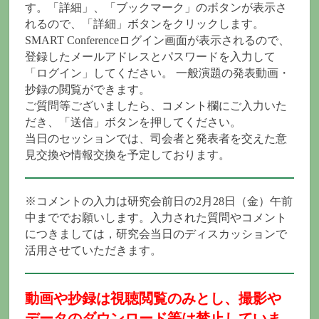
す。「詳細」、「ブックマーク」のボタンが表示さ
れるので、「詳細」ボタンをクリックします。
SMART Conferenceログイン画面が表示されるので、
登録したメールアドレスとパスワードを入力して
「ログイン」してください。 一般演題の発表動画・
抄録の閲覧ができます。
ご質問等ございましたら、コメント欄にご入力いた
だき、「送信」ボタンを押してください。
当日のセッションでは、司会者と発表者を交えた意
見交換や情報交換を予定しております。
※コメントの入力は研究会前日の2月28日（金）午前
中まででお願いします。入力された質問やコメント
につきましては，研究会当日のディスカッションで
活用させていただきます。
動画や抄録は視聴閲覧のみとし、撮影や
データのダウンロード等は禁止していま