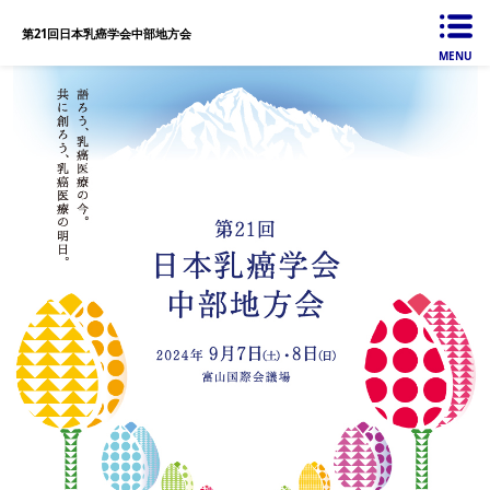
第21回日本乳癌学会中部地方会
MENU