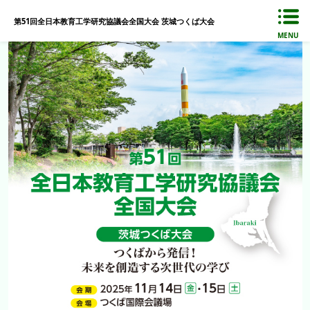
第51回全日本教育工学研究協議会全国大会 茨城つくば大会
MENU