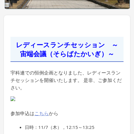
レディースランチセッション ～
宙端会議（そらばたかいぎ）～
宇科連での恒例企画となりました、レディースラン
チセッションを開催いたします。 是非、ご参加くだ
さい。
参加申込は
こちら
から
日時：11/7（木），12:15～13:25