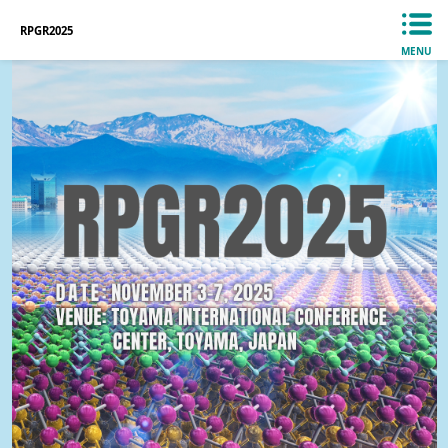
RPGR2025
MENU