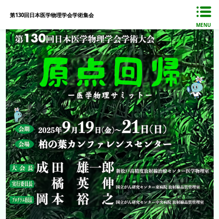
第130回日本医学物理学会学術集会
MENU