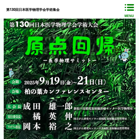
第130回日本医学物理学会学術集会
MENU