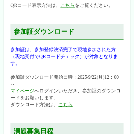
QRコード表示方法は、
こちら
をご覧ください。
第130回日本医学物理学会学術大会 特設サイ
トを公開しました。
参加証ダウンロード
参加証は、参加登録決済完了で現地参加された方
（現地受付でQRコードチェック）が対象となりま
す。
参加証ダウンロード開始日時：2025/9/22(月)12：00
～
マイページ
へログインいただき、参加証のダウンロ
ードをお願いします。
ダウンロード方法は、
こちら
演題募集日程