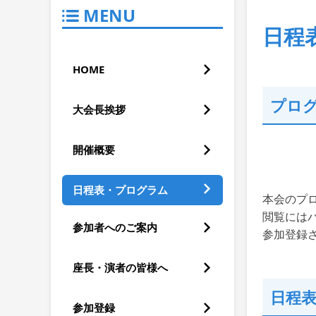
MENU
日程
HOME
プロ
大会長挨拶
開催概要
日程表・プログラム
本会のプ
閲覧には
参加者へのご案内
参加登録さ
座長・演者の皆様へ
日程
参加登録