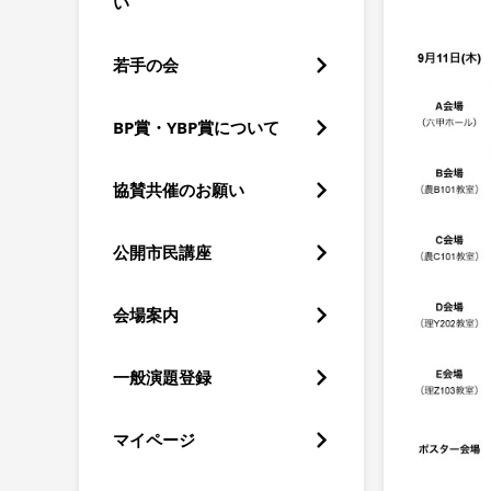
い
若手の会
BP賞・YBP賞について
協賛共催のお願い
公開市民講座
会場案内
一般演題登録
マイページ