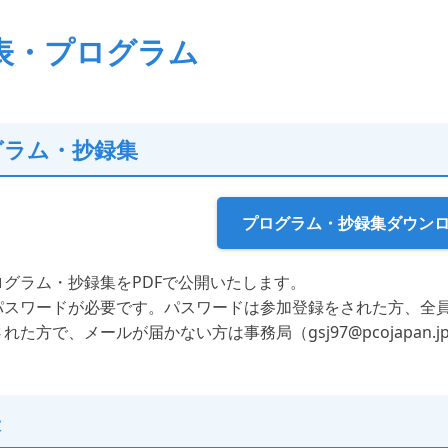
表・プログラム
グラム・抄録集
プログラム・抄録集ダウン
ログラム・抄録集をPDFで公開いたします。
パスワードが必要です。パスワードは参加登録をされた方、全
れた方で、メールが届かない方は事務局（gsj97@pcojapan
表