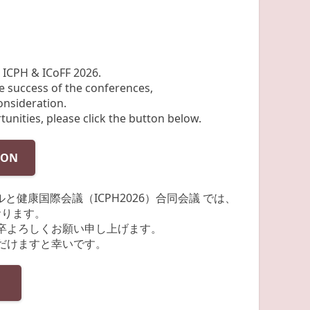
 ICPH & ICoFF 2026.
he success of the conferences,
onsideration.
nities, please click the button below.
ION
ルと健康国際会議（ICPH2026）合同会議 では、
おります。
卒よろしくお願い申し上げます。
だけますと幸いです。
）