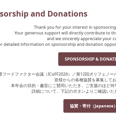
sorship and Donations
Thank you for your interest in sponsoring
Your generous support will directly contribute to t
and we sincerely appreciate your c
or detailed information on sponsorship and donation opportu
SPONSORSHIP & DONAT
際フードファクター会議（ICoFF2026）／第12回ポリフェノー
皆様からの各種協賛を募集して
本年会の目的・趣旨にご賛同いただき、ご支援のほど何
詳細について、下記のボタンよりご確認いた
協賛・寄付（Japanese