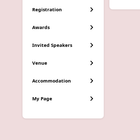
Registration
Awards
Invited Speakers
Venue
Accommodation
My Page