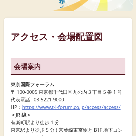
アクセス・会場配置図
会場案内
東京国際フォーラム
〒 100-0005 東京都千代田区丸の内 3 丁目 5 番 1 号
代表電話 : 03-5221-9000
HP：
https://www.t-i-forum.co.jp/access/access/
＜JR 線＞
有楽町駅より徒歩 1 分
東京駅より徒歩 5 分 ( 京葉線東京駅と B1F 地下コン