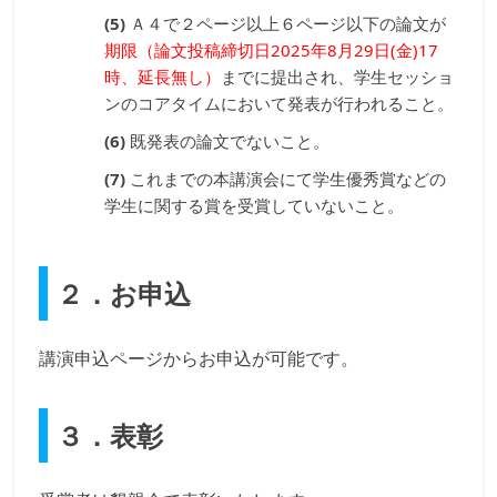
Ａ４で２ページ以上６ページ以下の論文が
期限（論文投稿締切日
2025年8月29日(金)17
時
、延長無し）
までに提出され、学生セッショ
ンのコアタイムにおいて発表が行われること。
既発表の論文でないこと。
これまでの本講演会にて学生優秀賞などの
学生に関する賞を受賞していないこと。
２．お申込
講演申込ページからお申込が可能です。
３．表彰