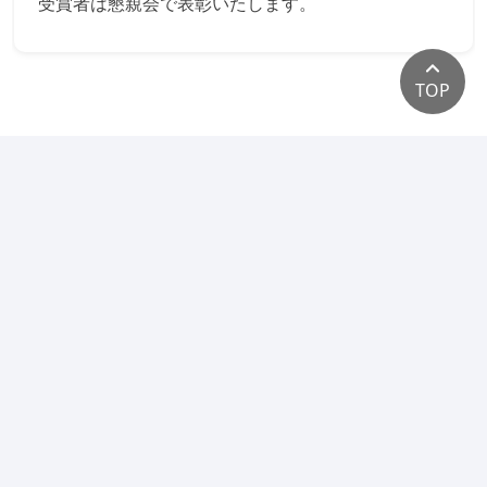
受賞者は懇親会で表彰いたします。
TOP