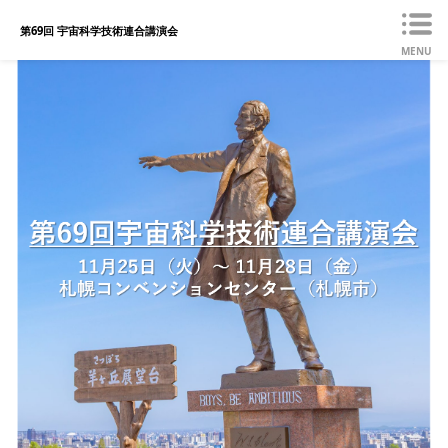
第69回 宇宙科学技術連合講演会
MENU