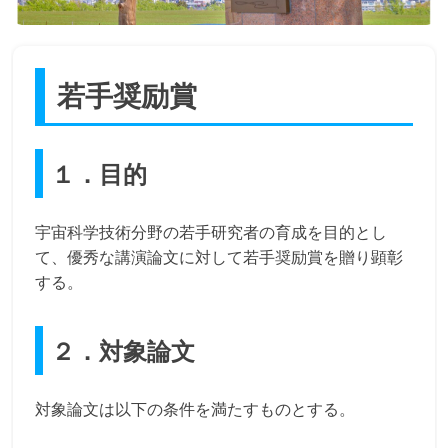
若手奨励賞
１．目的
宇宙科学技術分野の若手研究者の育成を目的とし
て、優秀な講演論文に対して若手奨励賞を贈り顕彰
する。
２．対象論文
対象論文は以下の条件を満たすものとする。