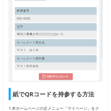
紙でQRコードを持参する方法
1.本ホームページの左メニュー「マイページ」をク