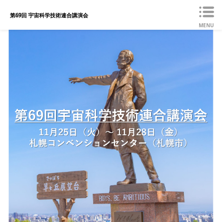
第69回 宇宙科学技術連合講演会
MENU