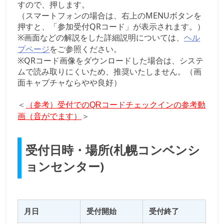
すので、押します。
（スマートフォンの場合は、右上のMENUボタンを
押すと、「参加受付QRコード」が表示されます。）
※画面などの解説をした詳細説明については、
ヘル
をご参照ください。
プページ
※QRコード画像をダウンロードした場合は、システ
ムで読み取りにくいため、推奨いたしません。（画
面キャプチャならやや良好）
＜
（参考）受付でのQRコードチェックインの参考動
＞
画（音がでます）
受付日時・場所(札幌コンベンシ
ョンセンター)
月日
受付開始
受付終了