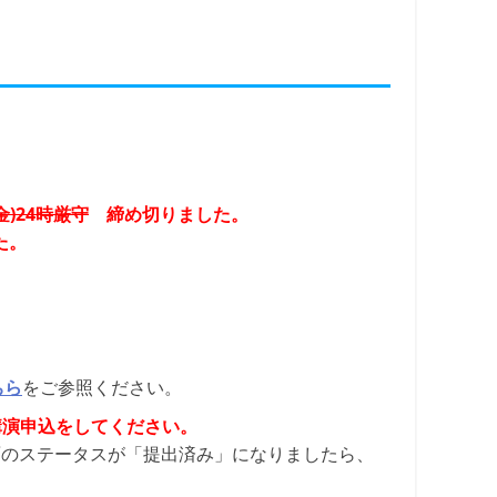
金)
24時厳守
締め切りました。
た。
をご参照ください。
ちら
講演申込をしてください。
面のステータスが「提出済み」になりましたら、