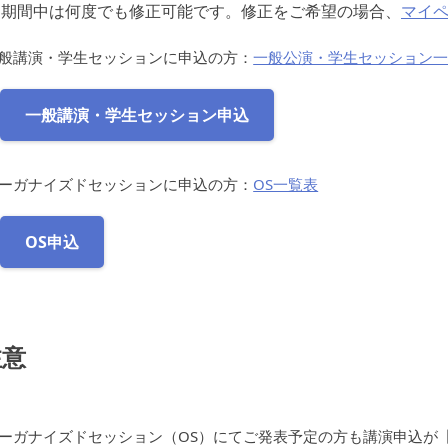
込期間中は何度でも修正可能です。修正をご希望の場合、
マイ
般講演・学生セッションに申込の方：
一般公演・学生セッション
一般講演・学生セッション申込
ーガナイズドセッションに申込の方：
OS一覧表
OS申込
注意
ーガナイズドセッション（OS）にてご発表予定の方も講演申込が