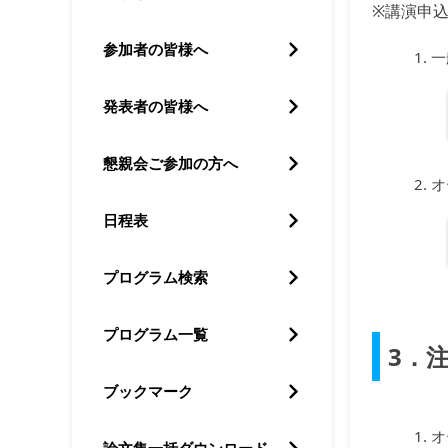
※講演申
参加者の皆様へ
一
発表者の皆様へ
懇親会ご参加の方へ
オ
日程表
プログラム検索
プログラム一覧
3．
ブックマーク
オ