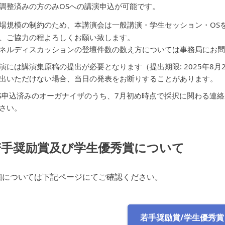
調整済みの方のみOSへの講演申込が可能です。
場規模の制約のため、本講演会は一般講演・学生セッション・OS
、ご協力の程よろしくお願い致します。
ネルディスカッションの登壇件数の数え方については事務局にお
演には講演集原稿の提出が必要となります（提出期限: 2025年8月29
出いただけない場合、当日の発表をお断りすることがあります。
S申込済みのオーガナイザのうち、7月初め時点で採択に関わる連
さい。
若手奨励賞及び学生優秀賞について
細については下記ページにてご確認ください。
若手奨励賞/学生優秀賞