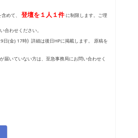
登壇を１人１件
を含めて、
に制限します。ご理
問い合わせください。
)
日(金) 17時
詳細は後日HPに掲載します。 原稿を
絡が届いていない方は、至急事務局にお問い合わせく