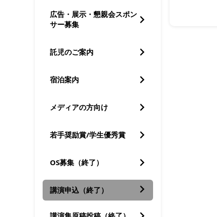
広告・展示・懇親会スポン
サー募集
託児のご案内
宿泊案内
メディアの方向け
若手奨励賞/学生優秀賞
OS募集（終了）
講演申込（終了）
講演集原稿投稿（終了）