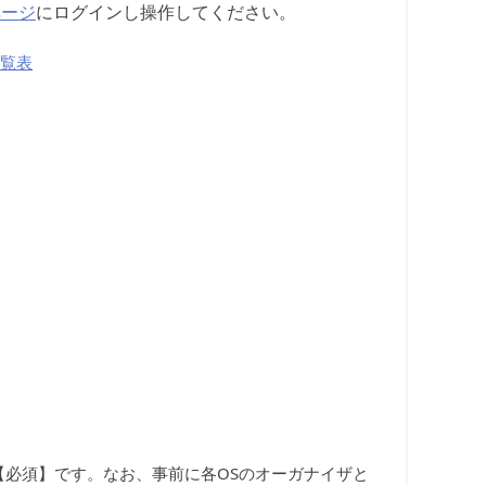
ページ
にログインし操作してください。
一覧表
【必須】です。なお、事前に各OSのオーガナイザと