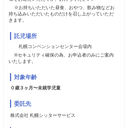
※お
持ちいただいた昼食、おやつ、飲み物などお
持ち込みいただいたものだけを召し上がっていただ
きます。
託児場所
札幌コンベンションセンター会場
内
※
セキュリティ確保の為、お申込者のみにご案内
いたします。
対象年齢
０歳３ヶ月〜未就学児童
委託先
株式会社 札幌シッターサービス