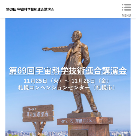
第69回 宇宙科学技術連合講演会
MENU