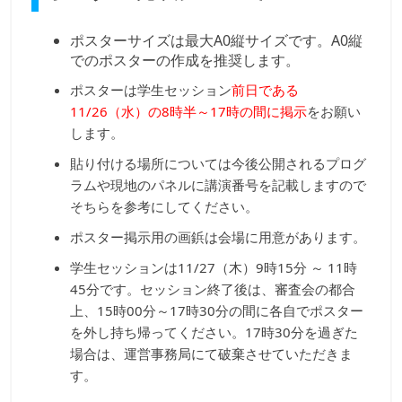
ポスターサイズは最大A0縦サイズです。A0縦
でのポスターの作成を推奨します。
ポスターは学生セッション
前日である
11/26（水）の8時半～17時の間に掲示
をお願い
します。
貼り付ける場所については今後公開されるプログ
ラムや現地のパネルに講演番号を記載しますので
そちらを参考にしてください。
ポスター掲示用の画鋲は会場に用意があります。
学生セッションは11/27（木）9時15分 ～ 11時
45分です。セッション終了後は、審査会の都合
上、15時00分～17時30分の間に各自でポスター
を外し持ち帰ってください。17時30分を過ぎた
場合は、運営事務局にて破棄させていただきま
す。