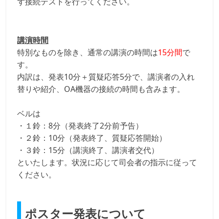
ず接続テストを行ってください。
講演時間
特別なものを除き、通常の講演の時間は
15分間
で
す。
内訳は、発表10分＋質疑応答5分で、講演者の入れ
替りや紹介、OA機器の接続の時間も含みます。
ベルは
・１鈴：8分（発表終了2分前予告）
・２鈴：10分（発表終了、質疑応答開始）
・３鈴：15分（講演終了、講演者交代）
といたします。状況に応じて司会者の指示に従って
ください。
ポスター発表について