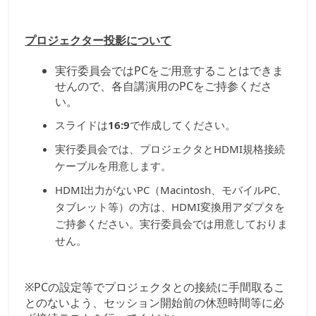
プロジェクター投影について
実行委員会ではPCをご用意することはできま
せんので、各自講演用のPCをご持参くださ
い。
スライドは
16:9
で作成してください。
実行委員会では、プロジェクタとHDMI規格接続
ケーブルを用意します。
HDMI出力がないPC（Macintosh、モバイルPC、
タブレット等）の方は、HDMI変換用アダプタを
ご持参ください。実行委員会では用意しておりま
せん。
※PCの設定等でプロジェクタとの接続に手間取るこ
とのないよう、セッション開始前の休憩時間等に必