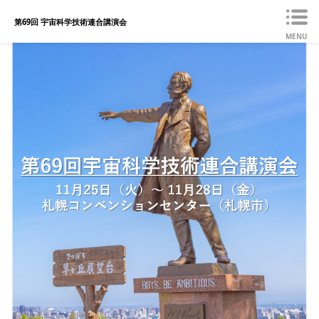
第69回 宇宙科学技術連合講演会
MENU