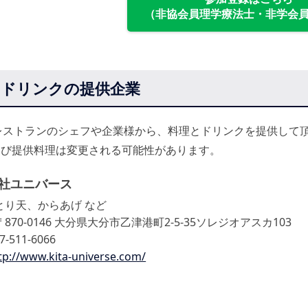
（非協会員理学療法士・非学会
・ドリンクの提供企業
レストランのシェフや企業様から、料理とドリンクを提供して
よび提供料理は変更される可能性があります。
社ユニバース
とり天、からあげ など
870-0146 大分県大分市乙津港町2-5-35ソレジオアスカ103
97-511-6066
tp://www.kita-universe.com/