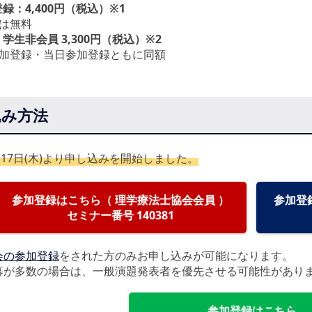
録：4,400円（税込）※1
様は無料
学生非会員 3,300円（税込）※2
参加登録・当日参加登録ともに同額
込み方法
7月17日(木)より申し込みを開始しました。
参加登録はこちら（ 理学療法士協会会員 ）
参加登
セミナー番号 140381
会の参加登録
をされた方のみお申し込みが可能になります。
応募が多数の場合は、一般演題発表者を優先させる可能性があり
参加登録はこちら