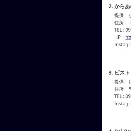
からあ
提供：
住所：〒
TEL : 0
HP：
ht
Insta
ビスト
提供：
住所：〒
TEL : 0
Insta