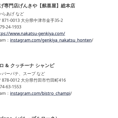
げ専門店げんきや【舷喜屋】総本店
からあげ など
871-0013 大分県中津市金手35-2
979-24-1933
tps://www.nakatsu-genkiya.com/
gram：
instagram.com/genkiya_nakatsu_honten
/
ロ & クッチーナ シャンピ
レバーパテ、スープ など
878-0012 大分県竹田市竹田町416
974-63-1553
gram：
instagram.com/bistro_champi
/