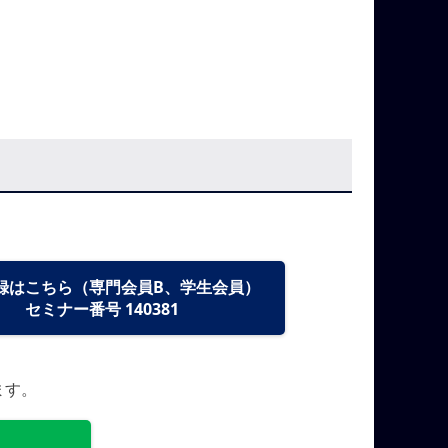
録はこちら（専門会員B、学生会員）
セミナー番号 140381
ます。