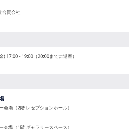
造合資会社
金) 17:00 - 19:00（20:00までに退室）
場
ー会場（2階 レセプションホール）
ー会場（1階 ギャラリースペース）