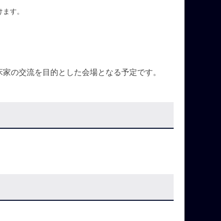
けます。
床家の交流を目的とした会場となる予定です。