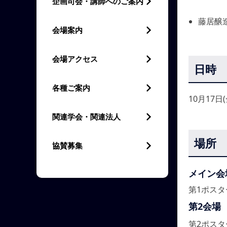
企画司会・講師へのご案内
藤居醸
会場案内
会場アクセス
日時
各種ご案内
10月17日(
関連学会・関連法人
場所
協賛募集
メイン会
第1ポスタ
第2会場
第2ポスタ