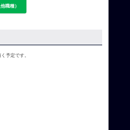
員他職種）
頂く予定です。