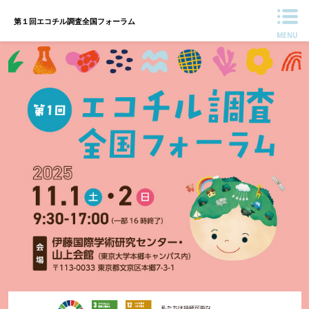
第１回エコチル調査全国フォーラム
MENU