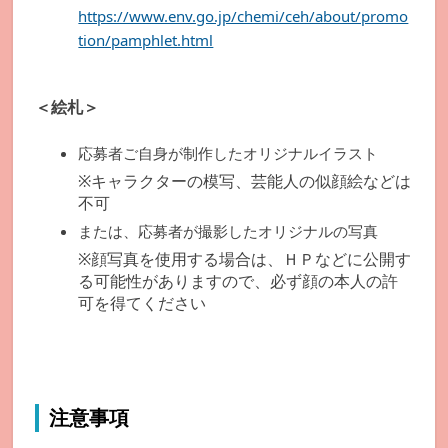
https://www.env.go.jp/chemi/ceh/about/promo
tion/pamphlet.html
＜絵札＞
応募者ご自身が制作したオリジナルイラスト
※キャラクターの模写、芸能人の似顔絵などは
不可
または、応募者が撮影したオリジナルの写真
※顔写真を使用する場合は、ＨＰなどに公開す
る可能性がありますので、必ず顔の本人の許
可を得てください
注意事項