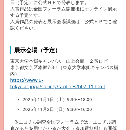
日（予定）に公式ＨＰで発表します。
入賞作品は全国フォーラム開催後にオンライン展示
する予定です。
入賞作品の発表と展示会場詳細は、公式ＨＰでご確
認ください。
展示会場（予定）
東京大学本郷キャンパス 山上会館 ２階ロビー
東京都文京区本郷7-3-1（東京大学本郷キャンパス構
内）
https://www.u-
tokyo.ac.jp/ja/society/facilities/b07_11.html
2025年11月1日（土）9:30〜18:00
2025年11月2日（日）9:30〜16:00
※エコチル調査全国フォーラムでは、エコチル調
査かるたを用いたかるた大会（参加費無料）も開催