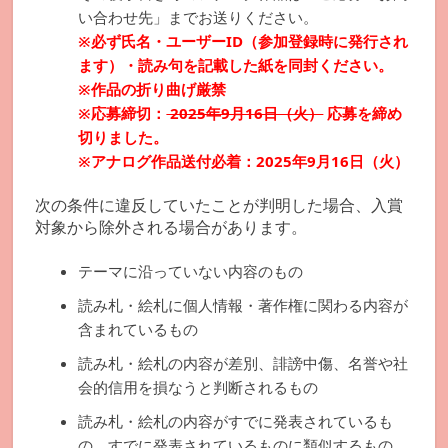
い合わせ先」までお送りください。
※必ず氏名・ユーザーID（参加登録時に発行され
ます）・読み句を記載した紙を同封ください。
※作品の折り曲げ厳禁
※応募締切：
2025年9月16日（火）
応募を締め
切りました。
※アナログ作品送付必着：2025年9月16日（火）
次の条件に違反していたことが判明した場合、入賞
対象から除外される場合があります。
テーマに沿っていない内容のもの
読み札・絵札に個人情報・著作権に関わる内容が
含まれているもの
読み札・絵札の内容が差別、誹謗中傷、名誉や社
会的信用を損なうと判断されるもの
読み札・絵札の内容がすでに発表されているも
の、すでに発表されているものに類似するもの