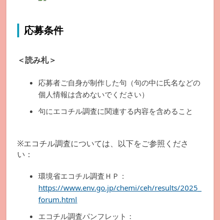
応募条件
＜読み札＞
応募者ご自身が制作した句（句の中に氏名などの
個人情報は含めないでください）
句にエコチル調査に関連する内容を含めること
※エコチル調査については、以下をご参照くださ
い：
環境省エコチル調査ＨＰ：
https://www.env.go.jp/chemi/ceh/results/2025_
forum.html
エコチル調査パンフレット：